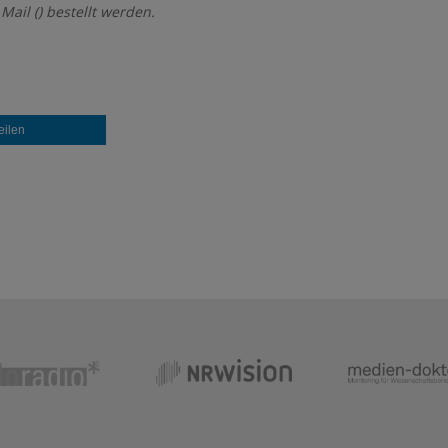
ail () bestellt werden.
eilen