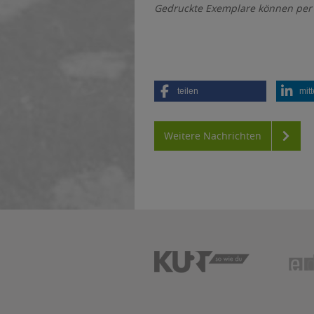
Gedruckte Exemplare können per M
teilen
mitt
Weitere Nachrichten