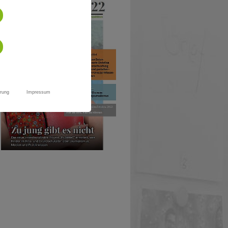
rung
Impressum