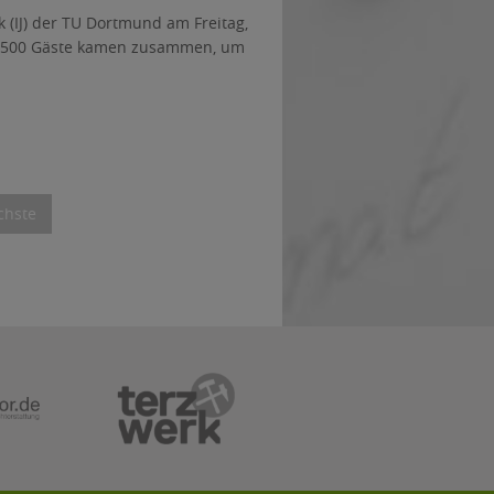
ik (IJ) der TU Dortmund am Freitag,
d 500 Gäste kamen zusammen, um
chste