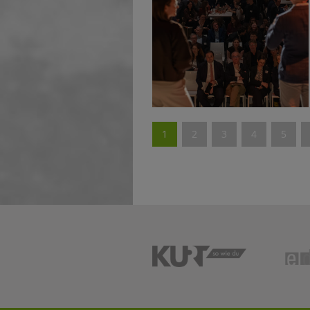
1
2
3
4
5