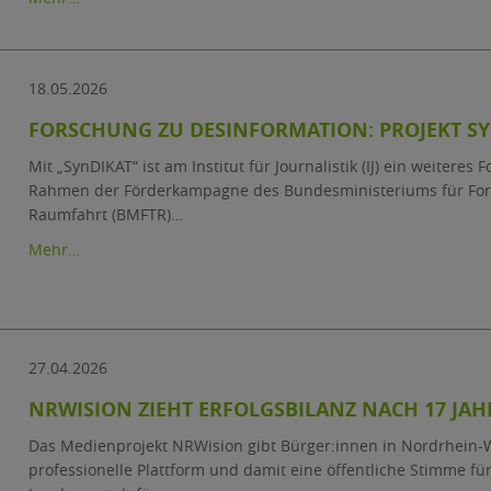
18.05.2026
FORSCHUNG ZU DESINFORMATION: PROJEKT SY
Mit „SynDIKAT“ ist am Institut für Journalistik (IJ) ein weiteres
Rahmen der Förderkampagne des Bundesministeriums für For
Raumfahrt (BMFTR)…
Mehr…
27.04.2026
NRWISION ZIEHT ERFOLGSBILANZ NACH 17 JA
Das Medienprojekt NRWision gibt Bürger:innen in Nordrhein-We
professionelle Plattform und damit eine öffentliche Stimme fü