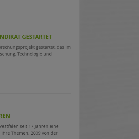
NDIKAT GESTARTET
 Forschungsprojekt gestartet, das im
schung, Technologie und
HREN
stfalen seit 17 Jahren eine
r ihre Themen. 2009 von der