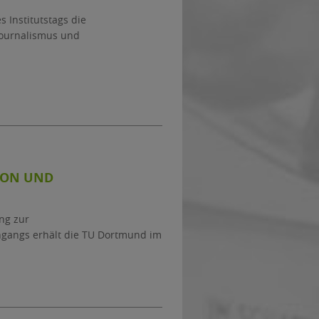
s Institutstags die
journalismus und
ION UND
ung zur
ngangs erhält die TU Dortmund im