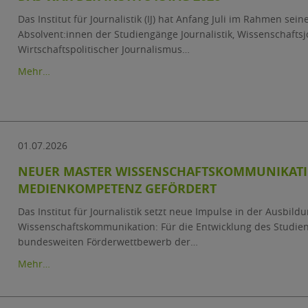
Das Institut für Journalistik (IJ) hat Anfang Juli im Rahmen seine
Absolvent:innen der Studiengänge Journalistik, Wissenschafts
Wirtschaftspolitischer Journalismus…
Mehr…
01.07.2026
NEUER MASTER WISSEN­SCHAFTS­KOMMUNIKAT
MEDIENKOMPETENZ GEFÖRDERT
Das Institut für Journalistik setzt neue Impulse in der Ausbild
Wissenschaftskommunikation: Für die Entwicklung des Studie
bundesweiten Förderwettbewerb der…
Mehr…