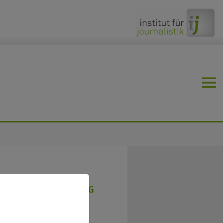
VOLKSWAGENSTIFTUNG
RC) wird in einer zweiten
am mit drei weiteren