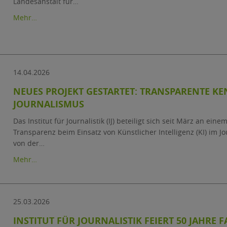
Landesanstalt für…
Mehr…
14.04.2026
NEUES PROJEKT GESTARTET: TRANSPARENTE K
JOURNALISMUS
Das Institut für Journalistik (IJ) beteiligt sich seit März an e
Transparenz beim Einsatz von Künstlicher Intelligenz (KI) im 
von der…
Mehr…
25.03.2026
INSTITUT FÜR JOURNALISTIK FEIERT 50 JAHRE 