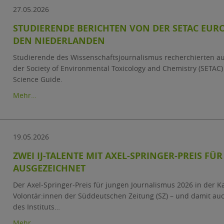
27.05.2026
STUDIERENDE BERICHTEN VON DER SETAC EUR
DEN NIEDERLANDEN
Studierende des Wissenschaftsjournalismus recherchierten a
der Society of Environmental Toxicology and Chemistry (SETAC)
Science Guide.
Mehr…
19.05.2026
ZWEI IJ-TALENTE MIT AXEL-SPRINGER-PREIS F
AUSGEZEICHNET
Der Axel-Springer-Preis für jungen Journalismus 2026 in der Ka
Volontär:innen der Süddeutschen Zeitung (SZ) – und damit au
des Instituts…
Mehr…