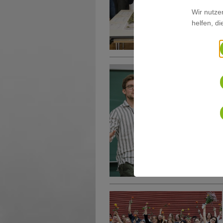
Wir nutze
helfen, d